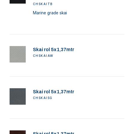
CHSKAITB
Marine grade skai
Skai rol 5x1,37mtr
CHSKAIAW
Skai rol 5x1,37mtr
CHSKAISG
Skai rol 5x1,37mtr