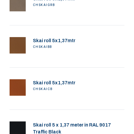
CHSKAIGRB
Skai roll 5x1,37mtr
CHSKAIBB
Skai roll 5x1,37mtr
CHSKAICB
Skai roll 5 x 1,37 meter in RAL 9017
Traffic Black