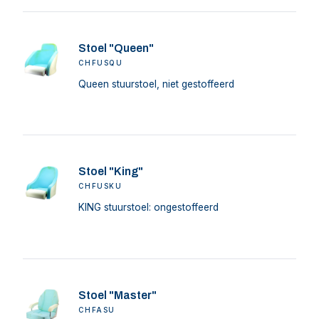
Stoel "Queen"
CHFUSQU
Queen stuurstoel, niet gestoffeerd
Stoel "King"
CHFUSKU
KING stuurstoel: ongestoffeerd
Stoel "Master"
CHFASU