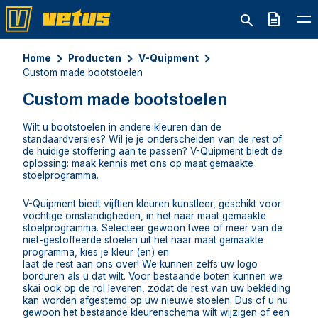
Offerte
Home
Producten
V-Quipment
Custom made bootstoelen
Custom made bootstoelen
Wilt u bootstoelen in andere kleuren dan de
standaardversies? Wil je je onderscheiden van de rest of
de huidige stoffering aan te passen? V-Quipment biedt de
oplossing: maak kennis met ons op maat gemaakte
stoelprogramma.
V-Quipment biedt vijftien kleuren kunstleer, geschikt voor
vochtige omstandigheden, in het naar maat gemaakte
stoelprogramma. Selecteer gewoon twee of meer van de
niet-gestoffeerde stoelen uit het naar maat gemaakte
programma, kies je kleur (en) en
laat de rest aan ons over! We kunnen zelfs uw logo
borduren als u dat wilt. Voor bestaande boten kunnen we
skai ook op de rol leveren, zodat de rest van uw bekleding
kan worden afgestemd op uw nieuwe stoelen. Dus of u nu
gewoon het bestaande kleurenschema wilt wijzigen of een