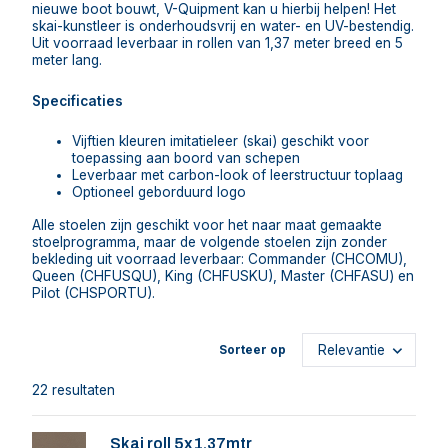
nieuwe boot bouwt, V-Quipment kan u hierbij helpen! Het
skai-kunstleer is onderhoudsvrij en water- en UV-bestendig.
Uit voorraad leverbaar in rollen van 1,37 meter breed en 5
meter lang.
Specificaties
Vijftien kleuren imitatieleer (skai) geschikt voor
toepassing aan boord van schepen
Leverbaar met carbon-look of leerstructuur toplaag
Optioneel geborduurd logo
Alle stoelen zijn geschikt voor het naar maat gemaakte
stoelprogramma, maar de volgende stoelen zijn zonder
bekleding uit voorraad leverbaar: Commander (CHCOMU),
Queen (CHFUSQU), King (CHFUSKU), Master (CHFASU) en
Pilot (CHSPORTU).
Sorteer op
22 resultaten
Skai roll 5x1,37mtr