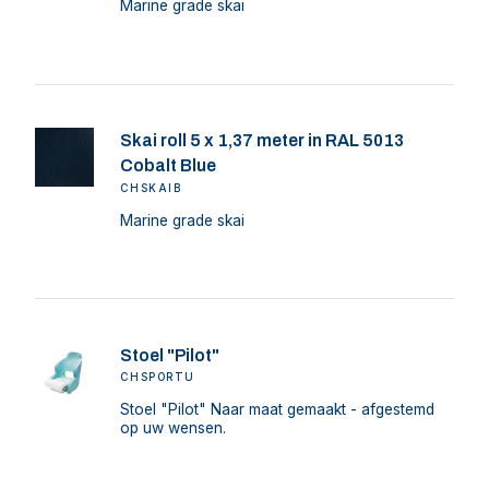
Marine grade skai
Skai roll 5 x 1,37 meter in RAL 5013
Cobalt Blue
CHSKAIB
Marine grade skai
Stoel "Pilot"
CHSPORTU
Stoel "Pilot" Naar maat gemaakt - afgestemd
op uw wensen.