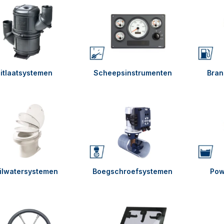
itlaatsystemen
Scheepsinstrumenten
Bran
ilwatersystemen
Boegschroefsystemen
Pow