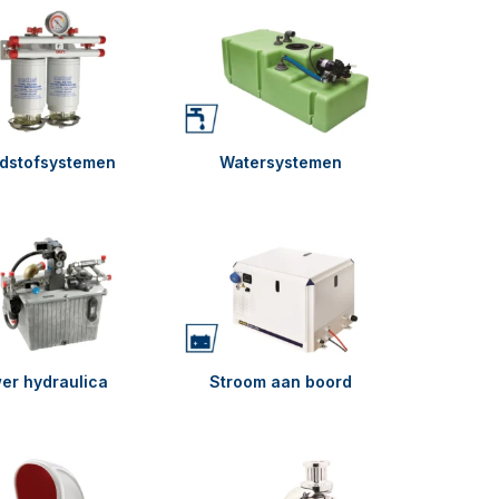
dstofsystemen
Watersystemen
er hydraulica
Stroom aan boord