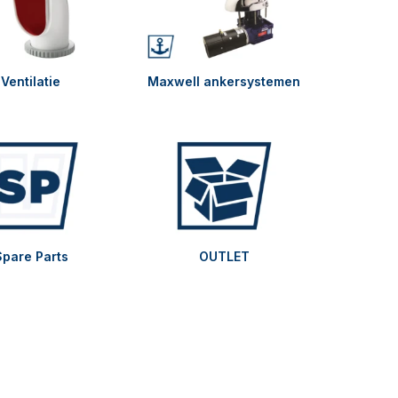
Ventilatie
Maxwell ankersystemen
Spare Parts
OUTLET