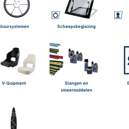
Stuursystemen
Scheepsbeglazing
V-Quipment
Slangen en
smeermiddelen