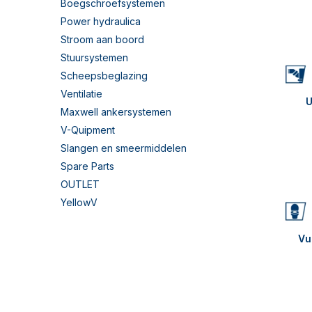
Boegschroefsystemen
Power hydraulica
Stroom aan boord
Stuursystemen
Scheepsbeglazing
Ventilatie
U
Maxwell ankersystemen
V-Quipment
Slangen en smeermiddelen
Spare Parts
OUTLET
YellowV
Vu