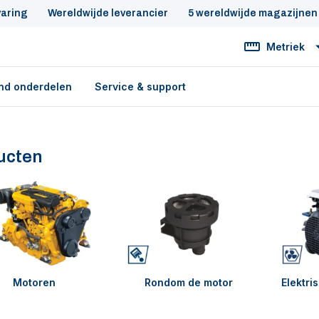
varing
Wereldwijde leverancier
5 wereldwijde magazijnen
Metriek
nd onderdelen
Service & support
ucten
Motoren
Rondom de motor
Elektri