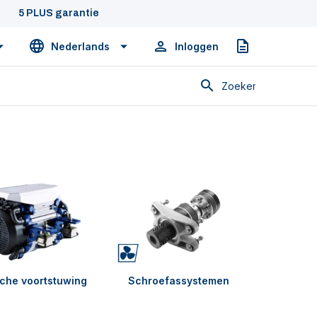
5 PLUS garantie
Nederlands
Inloggen
Offerte
Zoeken
sche voortstuwing
Schroefassystemen