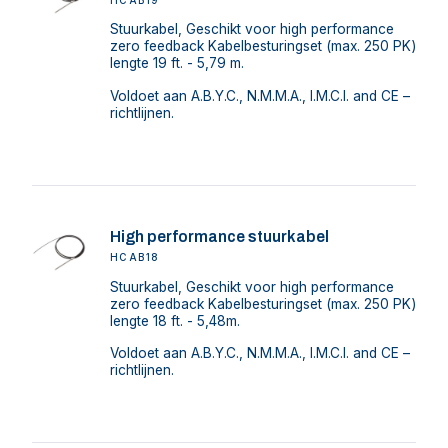
HCAB19
Stuurkabel, Geschikt voor high performance
zero feedback Kabelbesturingset (max. 250 PK)
lengte 19 ft. - 5,79 m.
Voldoet aan A.B.Y.C., N.M.M.A., I.M.C.I. and CE –
richtlijnen.
High performance stuurkabel
HCAB18
Stuurkabel, Geschikt voor high performance
zero feedback Kabelbesturingset (max. 250 PK)
lengte 18 ft. - 5,48m.
Voldoet aan A.B.Y.C., N.M.M.A., I.M.C.I. and CE –
richtlijnen.