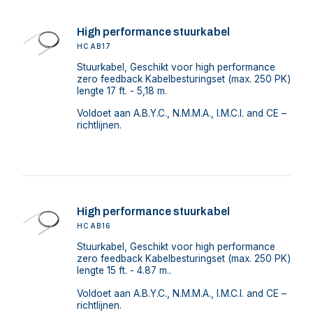
High performance stuurkabel
HCAB17
Stuurkabel, Geschikt voor high performance
zero feedback Kabelbesturingset (max. 250 PK)
lengte 17 ft. - 5,18 m.
Voldoet aan A.B.Y.C., N.M.M.A., I.M.C.I. and CE –
richtlijnen.
High performance stuurkabel
HCAB16
Stuurkabel, Geschikt voor high performance
zero feedback Kabelbesturingset (max. 250 PK)
lengte 15 ft. - 4.87 m..
Voldoet aan A.B.Y.C., N.M.M.A., I.M.C.I. and CE –
richtlijnen.