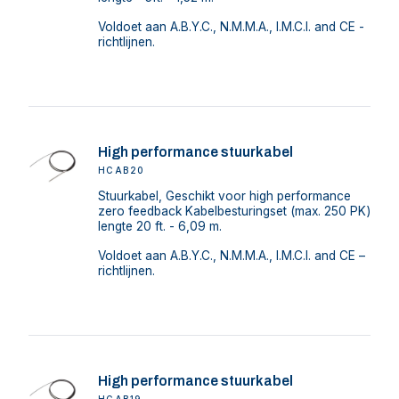
Voldoet aan A.B.Y.C., N.M.M.A., I.M.C.I. and CE -
richtlijnen.
High performance stuurkabel
HCAB20
Stuurkabel, Geschikt voor high performance
zero feedback Kabelbesturingset (max. 250 PK)
lengte 20 ft. - 6,09 m.
Voldoet aan A.B.Y.C., N.M.M.A., I.M.C.I. and CE –
richtlijnen.
High performance stuurkabel