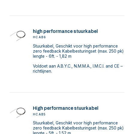
high performance stuurkabel
HCAB6
Stuurkabel, Geschikt voor high performance
zero feedback Kabelbesturingset (max. 250 pk)
lengte - 6ft. - 1,82 m
Voldoet aan A.B.Y.C., N.M.M.A., I.M.C.I. and CE –
richtlijnen.
High performance stuurkabel
HCAB5
Stuurkabel, Geschikt voor high performance
zero feedback Kabelbesturingset (max. 250 pk)
lengte - 5ft. - 1,52 m.