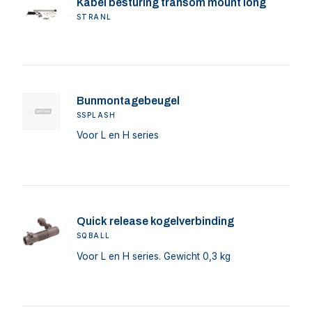
Kabel besturing transom mount long
STRANL
Bunmontagebeugel
SSPLASH
Voor L en H series
Quick release kogelverbinding
SQBALL
Voor L en H series. Gewicht 0,3 kg