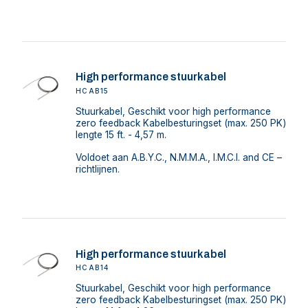
High performance stuurkabel
HCAB15
Stuurkabel, Geschikt voor high performance
zero feedback Kabelbesturingset (max. 250 PK)
lengte 15 ft. - 4,57 m.
Voldoet aan A.B.Y.C., N.M.M.A., I.M.C.I. and CE –
richtlijnen.
High performance stuurkabel
HCAB14
Stuurkabel, Geschikt voor high performance
zero feedback Kabelbesturingset (max. 250 PK)