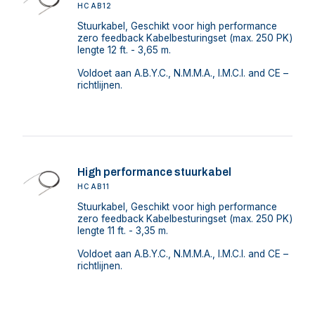
HCAB12
Stuurkabel, Geschikt voor high performance
zero feedback Kabelbesturingset (max. 250 PK)
lengte 12 ft. - 3,65 m.
Voldoet aan A.B.Y.C., N.M.M.A., I.M.C.I. and CE –
richtlijnen.
High performance stuurkabel
HCAB11
Stuurkabel, Geschikt voor high performance
zero feedback Kabelbesturingset (max. 250 PK)
lengte 11 ft. - 3,35 m.
Voldoet aan A.B.Y.C., N.M.M.A., I.M.C.I. and CE –
richtlijnen.