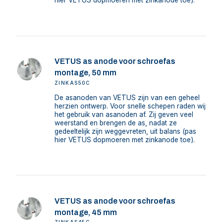
hier VETUS dopmoeren met zinkanode toe).
VETUS as anode voor schroefas
montage, 50 mm
ZINKAS50C
De asanoden van VETUS zijn van een geheel
herzien ontwerp. Voor snelle schepen raden wij
het gebruik van asanoden af. Zij geven veel
weerstand en brengen de as, nadat ze
gedeeltelijk zijn weggevreten, uit balans (pas
hier VETUS dopmoeren met zinkanode toe).
VETUS as anode voor schroefas
montage, 45 mm