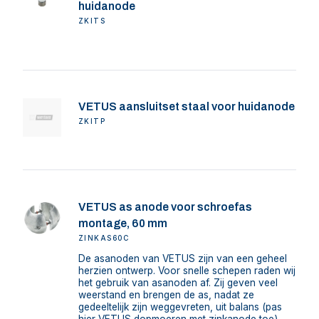
huidanode
ZKITS
VETUS aansluitset staal voor huidanode
ZKITP
VETUS as anode voor schroefas
montage, 60 mm
ZINKAS60C
De asanoden van VETUS zijn van een geheel
herzien ontwerp. Voor snelle schepen raden wij
het gebruik van asanoden af. Zij geven veel
weerstand en brengen de as, nadat ze
gedeeltelijk zijn weggevreten, uit balans (pas