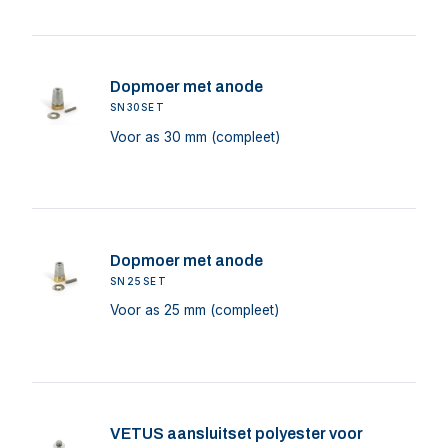
Dopmoer met anode
SN30SET
Voor as 30 mm (compleet)
Dopmoer met anode
SN25SET
Voor as 25 mm (compleet)
VETUS aansluitset polyester voor