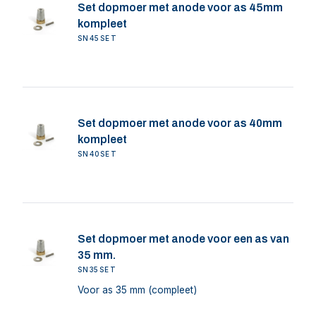
Set dopmoer met anode voor as 45mm
kompleet
SN45SET
Set dopmoer met anode voor as 40mm
kompleet
SN40SET
Set dopmoer met anode voor een as van
35 mm.
SN35SET
Voor as 35 mm (compleet)