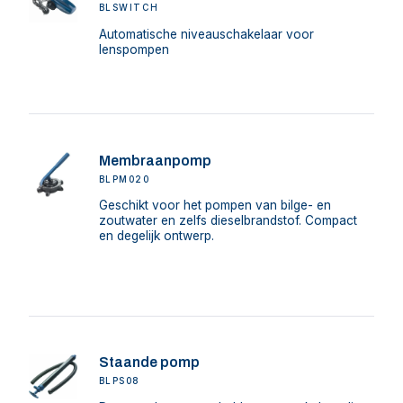
BLSWITCH
Automatische niveauschakelaar voor
lenspompen
Membraanpomp
BLPM020
Geschikt voor het pompen van bilge- en
zoutwater en zelfs dieselbrandstof. Compact
en degelijk ontwerp.
Staande pomp
BLPS08