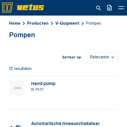
Offerte
Home
Producten
V-Quipment
Pompen
Pompen
Sorteer op
12 resultaten
Hand pump
BLPS07
Automatische niveauschakelaar