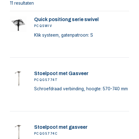
11 resultaten
Quick positiong serie swivel
PCQSWIV
Klik systeem, gatenpatroon: S
Stoelpoot met Gasveer
PCQG5774T
Schroefdraad verbinding, hoogte: 570-740 mm
Stoelpoot met gasveer
PCQG5774C