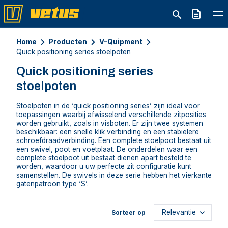
Offerte
Home
Producten
V-Quipment
Quick positioning series stoelpoten
Quick positioning series
stoelpoten
Stoelpoten in de ‘quick positioning series’ zijn ideal voor
toepassingen waarbij afwisselend verschillende zitposities
worden gebruikt, zoals in visboten. Er zijn twee systemen
beschikbaar: een snelle klik verbinding en een stabielere
schroefdraadverbinding. Een complete stoelpoot bestaat uit
een swivel, poot en voetplaat. De onderdelen waar een
complete stoelpoot uit bestaat dienen apart besteld te
worden, waardoor u uw perfecte zit configuratie kunt
samenstellen. De swivels in deze serie hebben het vierkante
gatenpatroon type ‘S’.
Sorteer op