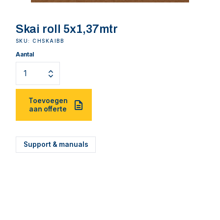
Skai roll 5x1,37mtr
SKU: CHSKAIBB
Aantal
Toevoegen
aan offerte
Support & manuals