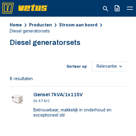
Offerte
Home
Producten
Stroom aan boord
Diesel generatorsets
Diesel generatorsets
Sorteer op
8 resultaten
Genset 7kVA/1x115V
GLX7SIC
Betrouwbaar, makkelijk in onderhoud en
exceptioneel stil