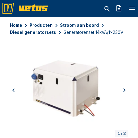
Offerte
Home
Producten
Stroom aan boord
Diesel generatorsets
Generatorenset 14kVA/1x230V
previous
next
1
/
2