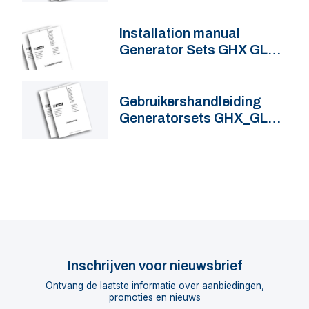
Installation manual
Generator Sets GHX GLX
50 60 Hz
Gebruikershandleiding
Generatorsets GHX_GLX
50_60 Hz
Inschrijven voor nieuwsbrief
Ontvang de laatste informatie over aanbiedingen,
promoties en nieuws