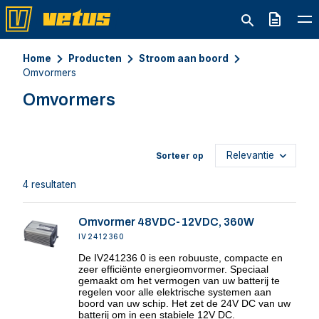
Offerte
Home
Producten
Stroom aan boord
Omvormers
Omvormers
Sorteer op
4 resultaten
Omvormer 48VDC-12VDC, 360W
IV2412360
De IV241236 0 is een robuuste, compacte en
zeer efficiënte energieomvormer. Speciaal
gemaakt om het vermogen van uw batterij te
regelen voor alle elektrische systemen aan
boord van uw schip. Het zet de 24V DC van uw
batterij om in een stabiele 12V DC.