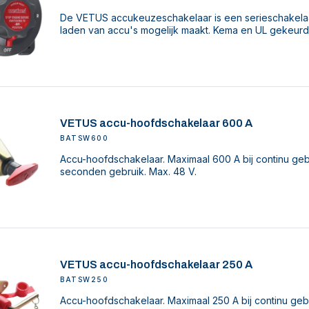
De VETUS accukeuzeschakelaar is een serieschakelaa
laden van accu's mogelijk maakt. Kema en UL gekeurd
VETUS accu-hoofdschakelaar 600 A
BATSW600
Accu-hoofdschakelaar. Maximaal 600 A bij continu geb
seconden gebruik. Max. 48 V.
VETUS accu-hoofdschakelaar 250 A
BATSW250
Accu-hoofdschakelaar. Maximaal 250 A bij continu gebr