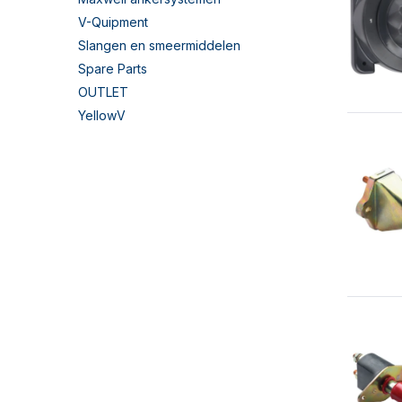
V-Quipment
Slangen en smeermiddelen
Spare Parts
OUTLET
YellowV