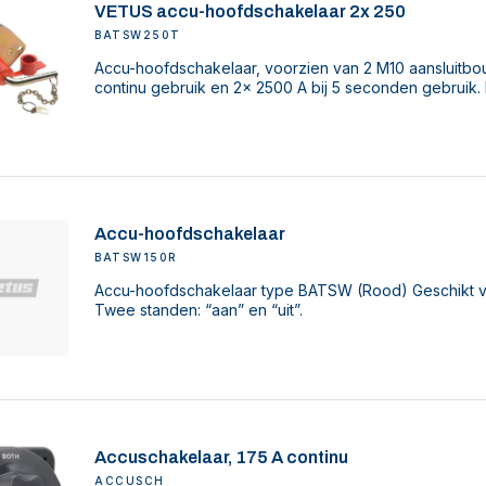
VETUS accu-hoofdschakelaar 2x 250
BATSW250T
Accu-hoofdschakelaar, voorzien van 2 M10 aansluitbou
continu gebruik en 2x 2500 A bij 5 seconden gebruik.
Accu-hoofdschakelaar
BATSW150R
Accu-hoofdschakelaar type BATSW (Rood) Geschikt vo
Twee standen: “aan” en “uit”.
Accuschakelaar, 175 A continu
ACCUSCH