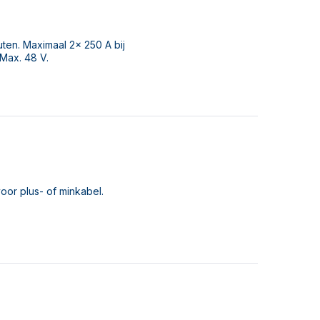
ten. Maximaal 2x 250 A bij
 Max. 48 V.
or plus- of minkabel.