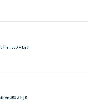
uik en 500 A bij 5
ik en 350 A bij 5