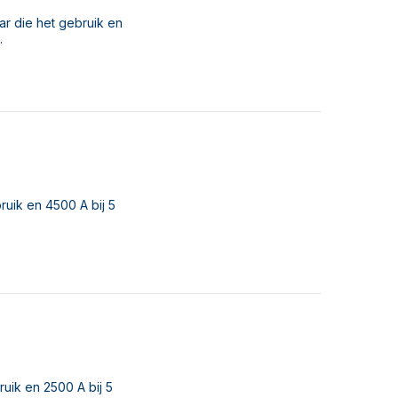
r die het gebruik en
.
ruik en 4500 A bij 5
uik en 2500 A bij 5