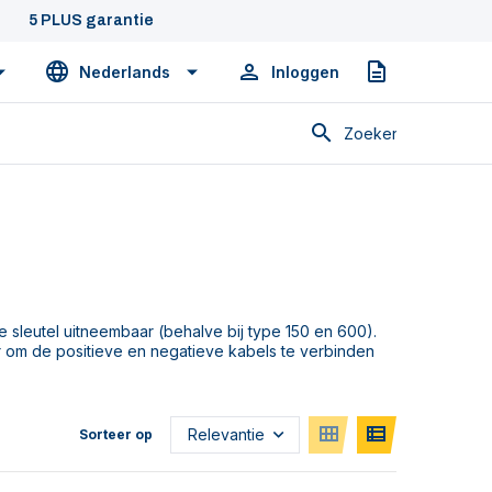
5 PLUS garantie
Nederlands
Inloggen
Offerte
Zoeken
de sleutel uitneembaar (behalve bij type 150 en 600).
 om de positieve en negatieve kabels te verbinden
Sorteer op