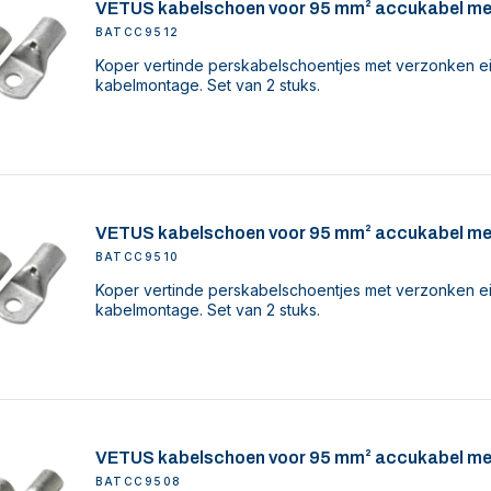
VETUS kabelschoen voor 95 mm² accukabel me
BATCC9512
Koper vertinde perskabelschoentjes met verzonken ei
kabelmontage. Set van 2 stuks.
VETUS kabelschoen voor 95 mm² accukabel me
BATCC9510
Koper vertinde perskabelschoentjes met verzonken ei
kabelmontage. Set van 2 stuks.
VETUS kabelschoen voor 95 mm² accukabel me
BATCC9508