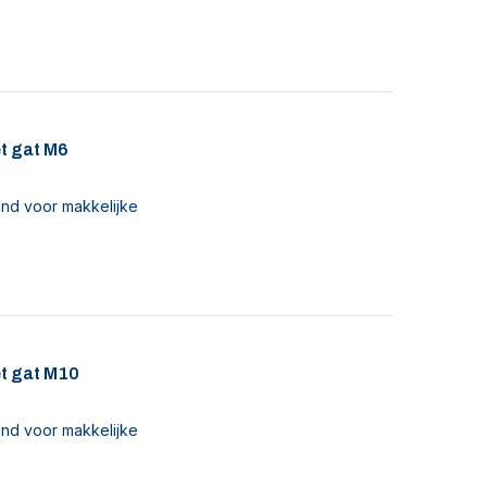
t gat M6
nd voor makkelijke
t gat M10
nd voor makkelijke