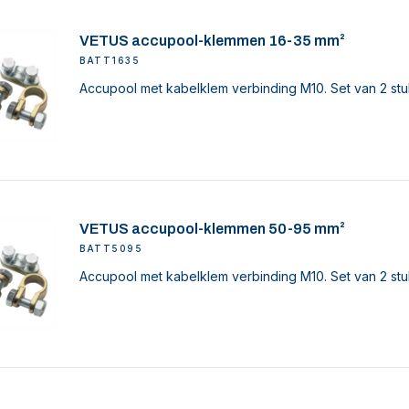
VETUS accupool-klemmen 16-35 mm²
BATT1635
Accupool met kabelklem verbinding M10. Set van 2 stu
VETUS accupool-klemmen 50-95 mm²
BATT5095
Accupool met kabelklem verbinding M10. Set van 2 stu