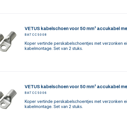
VETUS kabelschoen voor 50 mm² accukabel me
BATCC5008
Koper vertinde perskabelschoentjes met verzonken ei
kabelmontage. Set van 2 stuks.
VETUS kabelschoen voor 50 mm² accukabel me
BATCC5006
Koper vertinde perskabelschoentjes met verzonken ei
kabelmontage. Set van 2 stuks.