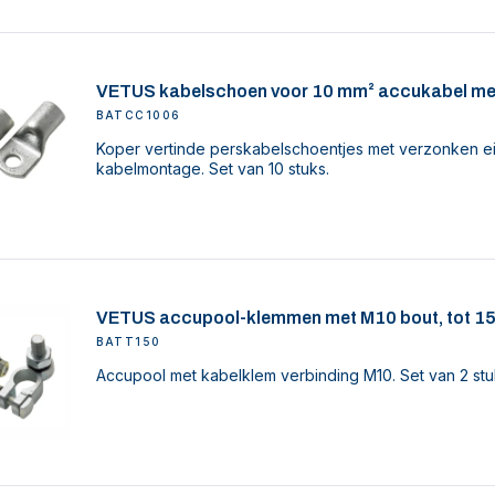
VETUS kabelschoen voor 10 mm² accukabel me
BATCC1006
Koper vertinde perskabelschoentjes met verzonken ei
kabelmontage. Set van 10 stuks.
VETUS accupool-klemmen met M10 bout, tot 1
BATT150
Accupool met kabelklem verbinding M10. Set van 2 stu