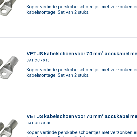
Koper vertinde perskabelschoentjes met verzonken ei
kabelmontage. Set van 2 stuks.
VETUS kabelschoen voor 70 mm² accukabel me
BATCC7010
Koper vertinde perskabelschoentjes met verzonken ei
kabelmontage. Set van 2 stuks.
VETUS kabelschoen voor 70 mm² accukabel me
BATCC7008
Koper vertinde perskabelschoentjes met verzonken ei