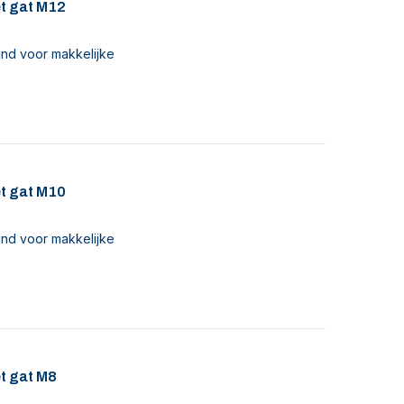
t gat M12
nd voor makkelijke
t gat M10
nd voor makkelijke
t gat M8