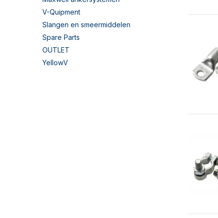
V-Quipment
Slangen en smeermiddelen
Spare Parts
OUTLET
YellowV