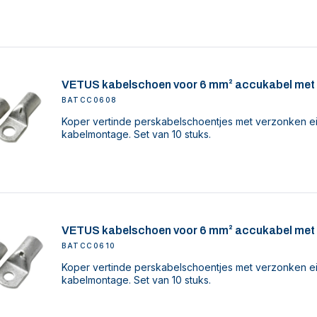
VETUS kabelschoen voor 6 mm² accukabel met
BATCC0608
Koper vertinde perskabelschoentjes met verzonken ei
kabelmontage. Set van 10 stuks.
VETUS kabelschoen voor 6 mm² accukabel met
BATCC0610
Koper vertinde perskabelschoentjes met verzonken ei
kabelmontage. Set van 10 stuks.