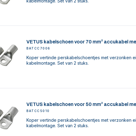
kabelmontage. Set van 2 stuks.
VETUS kabelschoen voor 70 mm² accukabel me
BATCC7006
Koper vertinde perskabelschoentjes met verzonken ei
kabelmontage. Set van 2 stuks.
VETUS kabelschoen voor 50 mm² accukabel me
BATCC5010
Koper vertinde perskabelschoentjes met verzonken ei
kabelmontage. Set van 2 stuks.