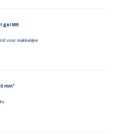
t gat M6
nd voor makkelijke
50 mm²
ks.