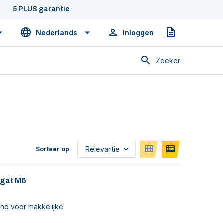
5 PLUS garantie
Nederlands
Inloggen
Offerte
Zoeken
Sorteer op
 gat M6
nd voor makkelijke