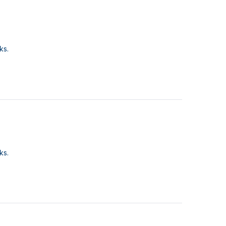
ks.
ks.