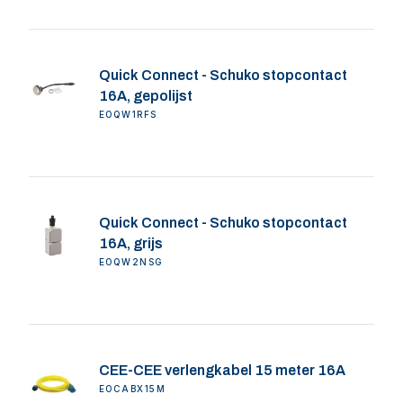
Quick Connect - Schuko stopcontact
16A, gepolijst
EOQW1RFS
Quick Connect - Schuko stopcontact
16A, grijs
EOQW2NSG
CEE-CEE verlengkabel 15 meter 16A
EOCABX15M