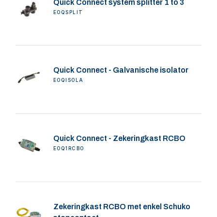
Quick Connect system splitter 1 to 3
EOQSPLIT
Quick Connect - Galvanische isolator
EOQISOLA
Quick Connect - Zekeringkast RCBO
EOQ1RCBO
Zekeringkast RCBO met enkel Schuko