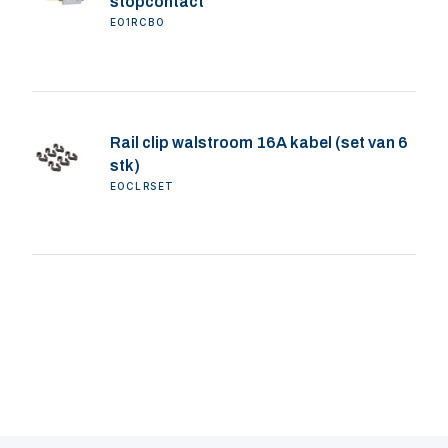
stopcontact
EO1RCBO
Rail clip walstroom 16A kabel (set van 6
stk)
EOCLRSET