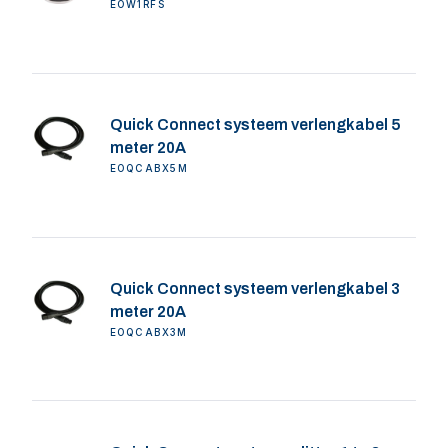
EOW1RFS
Quick Connect systeem verlengkabel 5
meter 20A
EOQCABX5M
Quick Connect systeem verlengkabel 3
meter 20A
EOQCABX3M