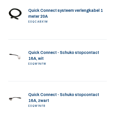
Quick Connect systeem verlengkabel 1
meter 20A
EOQCABX1M
Quick Connect - Schuko stopcontact
16A, wit
EOQW1NFW
Quick Connect - Schuko stopcontact
16A, zwart
EOQW1NFB