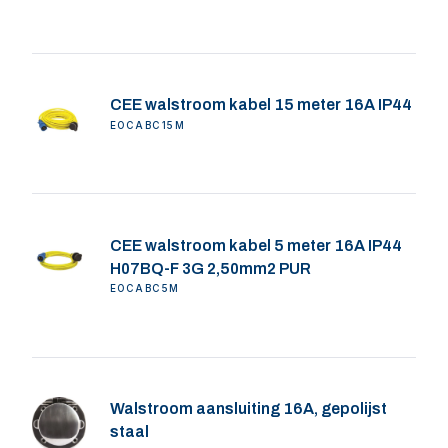
CEE walstroom kabel 15 meter 16A IP44
EOCABC15M
CEE walstroom kabel 5 meter 16A IP44
H07BQ-F 3G 2,50mm2 PUR
EOCABC5M
Walstroom aansluiting 16A, gepolijst
staal