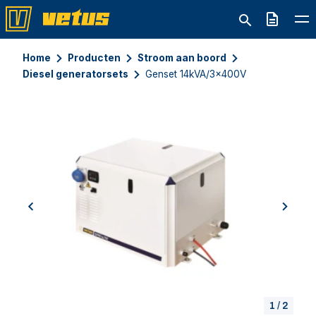
Offerte
Home
Producten
Stroom aan boord
Diesel generatorsets
Genset 14kVA/3x400V
previous
next
1
/
2