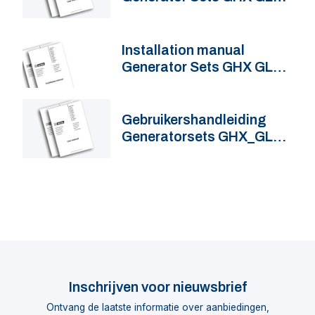
50 60 Hz
Installation manual
Generator Sets GHX GLX
50 60 Hz
Gebruikershandleiding
Generatorsets GHX_GLX
50_60 Hz
Inschrijven voor nieuwsbrief
Ontvang de laatste informatie over aanbiedingen,