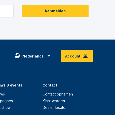
Aanmelden
Nederlands
Account
uws & events
Contact
uws
Contact opnemen
pagnes
Klant worden
t show
Dealer locator