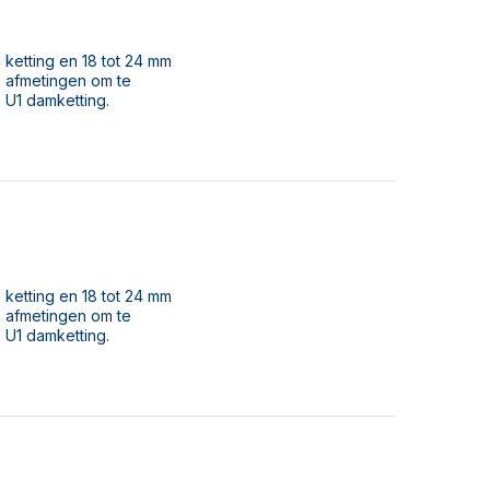
 ketting en 18 tot 24 mm
e afmetingen om te
 U1 damketting.
 ketting en 18 tot 24 mm
e afmetingen om te
 U1 damketting.