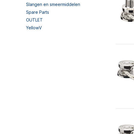
Slangen en smeermiddelen
Spare Parts
OUTLET
YellowV