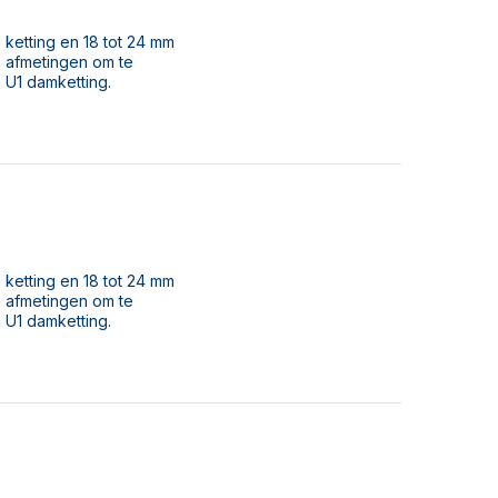
 ketting en 18 tot 24 mm
e afmetingen om te
 U1 damketting.
 ketting en 18 tot 24 mm
e afmetingen om te
 U1 damketting.