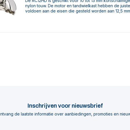
De RC12HD is geschikt voor 10 tot 13 mm kortschalmige
nylon touw. De motor en tandwielkast hebben de juist
voldoen aan de eisen die gesteld worden aan 12,5 mm
Inschrijven voor nieuwsbrief
ntvang de laatste informatie over aanbiedingen, promoties en nieu