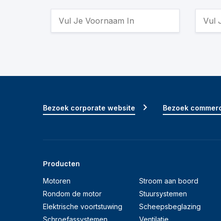
Bezoek corporate website
Bezoek commerc
Producten
Motoren
Stroom aan boord
Rondom de motor
Stuursystemen
Elektrische voortstuwing
Scheepsbeglazing
Schroefassystemen
Ventilatie