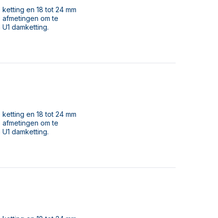
 ketting en 18 tot 24 mm
e afmetingen om te
 U1 damketting.
 ketting en 18 tot 24 mm
e afmetingen om te
 U1 damketting.