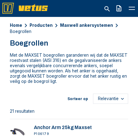
Offerte
Home
Producten
Maxwell ankersystemen
Boegrollen
Boegrollen
Met de MAXSET boegrollen garanderen wij dat de MAXSET
roestvast stalen (AISI 316) en de gegalvaniseerde ankers
evenals vergelijkbare concurrerende ankers, soepel
uitgegooid kunnen worden. Als het anker is opgehaald,
zorgt de MAXSET boegroller ervoor dat het anker rustig en
veilig op de boegrol ligt.
Sorteer op
21 resultaten
Anchor Arm 25kg Maxset
P106179