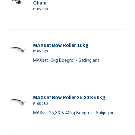
Chain
P105093
MAXset Bow Roller 10kg
P105083
MAXset 10kg Boegrol - Satijnglans
MAXset Bow Roller 25,30 &40kg
P105082
MAXset 25,30 & 40kg Boegrol - Satijnglans