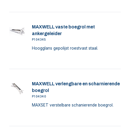
MAXWELL vaste boegrol met
ankergeleider
P104345
Hoogglans gepolijst roestvast staal.
MAXWELL verlengbare en scharnierende
boegrol
P104340
MAXSET verstelbare schanierende boegrol.