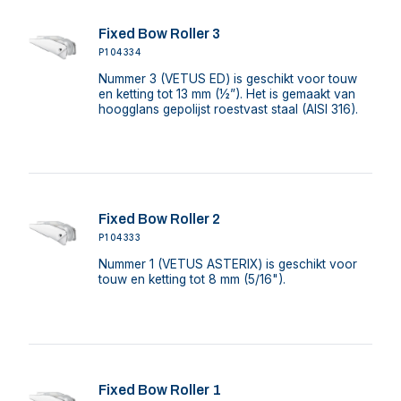
Fixed Bow Roller 3
P104334
Nummer 3 (VETUS ED) is geschikt voor touw
en ketting tot 13 mm (½”). Het is gemaakt van
hoogglans gepolijst roestvast staal (AISI 316).
Fixed Bow Roller 2
P104333
Nummer 1 (VETUS ASTERIX) is geschikt voor
touw en ketting tot 8 mm (5/16").
Fixed Bow Roller 1