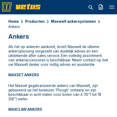
Offerte
Home
Producten
Maxwell ankersystemen
Ankers
Ankers
Als het op ankeren aankomt, levert Maxwell de ultieme
ankeroplossing vergezeld van duidelijk advies en een
uitstekende after sales service. Een volledig assortiment
van ankeraccessoires is beschikbaar. Neem contact op met
uw Maxwell dealer voor nuttig advies en assistentie
MAXSET ANKERS
Het Maxset gegalvaniseerde ankers van Maxwell, zijn
gebaseerd op het bewezen ‘Plough’ ontwerp en zijn
beschikbaar in acht maten voor boten van 4 (15”) tot 18
(58”) meter.
MAXCLAW ANKERS