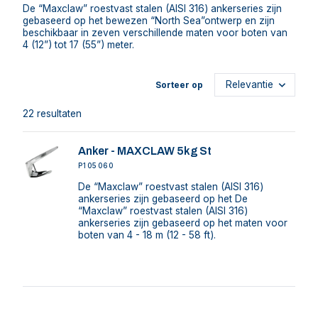
De “Maxclaw” roestvast stalen (AISI 316) ankerseries zijn
gebaseerd op het bewezen “North Sea”ontwerp en zijn
beschikbaar in zeven verschillende maten voor boten van
4 (12”) tot 17 (55”) meter.
Sorteer op
22 resultaten
Anker - MAXCLAW 5kg St
P105060
De “Maxclaw” roestvast stalen (AISI 316)
ankerseries zijn gebaseerd op het De
“Maxclaw” roestvast stalen (AISI 316)
ankerseries zijn gebaseerd op het maten voor
boten van 4 - 18 m (12 - 58 ft).