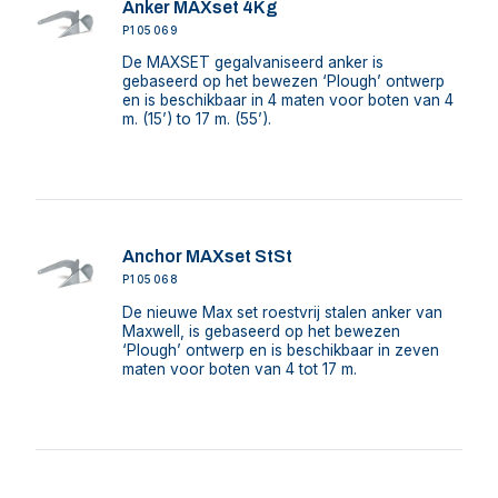
Anker MAXset 4Kg
P105069
De MAXSET gegalvaniseerd anker is
gebaseerd op het bewezen ‘Plough’ ontwerp
en is beschikbaar in 4 maten voor boten van 4
m. (15’) to 17 m. (55’).
Anchor MAXset StSt
P105068
De nieuwe Max set roestvrij stalen anker van
Maxwell, is gebaseerd op het bewezen
‘Plough’ ontwerp en is beschikbaar in zeven
maten voor boten van 4 tot 17 m.