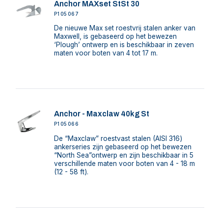
Anchor MAXset StSt 30
P105067
De nieuwe Max set roestvrij stalen anker van
Maxwell, is gebaseerd op het bewezen
‘Plough’ ontwerp en is beschikbaar in zeven
maten voor boten van 4 tot 17 m.
Anchor - Maxclaw 40kg St
P105066
De “Maxclaw” roestvast stalen (AISI 316)
ankerseries zijn gebaseerd op het bewezen
“North Sea”ontwerp en zijn beschikbaar in 5
verschillende maten voor boten van 4 - 18 m
(12 - 58 ft).