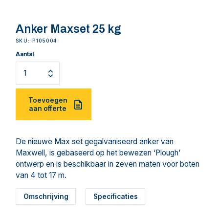
Anker Maxset 25 kg
SKU: P105004
Aantal
Toevoegen
aan offerte
De nieuwe Max set gegalvaniseerd anker van
Maxwell, is gebaseerd op het bewezen ‘Plough’
ontwerp en is beschikbaar in zeven maten voor boten
van 4 tot 17 m.
Omschrijving
Specificaties