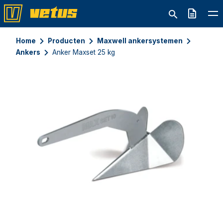
Offerte
Home
Producten
Maxwell ankersystemen
Ankers
Anker Maxset 25 kg