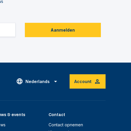
ws
Aanmelden
Nederlands
Account
uws & events
Contact
uws
Contact opnemen