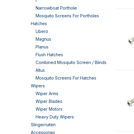
I
Narrowboat Porthole
Mosquito Screens For Portholes
Hatches
Libero
Magnus
Planus
Flush Hatches
Combined Mosquito Screen / Blinds
Altus
Mosquito Screens For Hatches
Wipers
Wiper Arms
Wiper Blades
Wiper Motors
Heavy Duty Wipers
Slingerruiten
Accessories