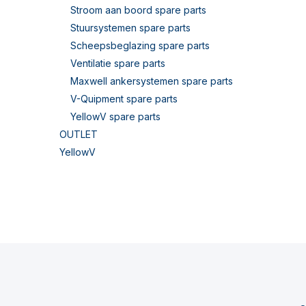
Stroom aan boord spare parts
Stuursystemen spare parts
Scheepsbeglazing spare parts
Ventilatie spare parts
Maxwell ankersystemen spare parts
V-Quipment spare parts
YellowV spare parts
OUTLET
YellowV