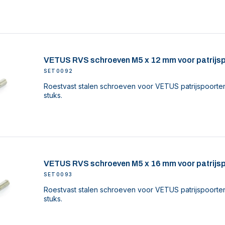
VETUS RVS schroeven M5 x 12 mm voor patrijspo
SET0092
Roestvast stalen schroeven voor VETUS patrijspoorten
stuks.
VETUS RVS schroeven M5 x 16 mm voor patrijspo
SET0093
Roestvast stalen schroeven voor VETUS patrijspoorten
stuks.