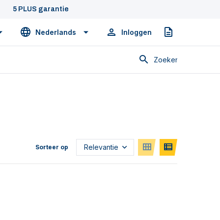
5 PLUS garantie
Nederlands
Inloggen
Offerte
Zoeken
Sorteer op