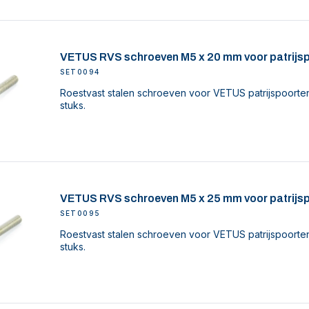
VETUS RVS schroeven M5 x 20 mm voor patrijspo
SET0094
Roestvast stalen schroeven voor VETUS patrijspoorten
stuks.
VETUS RVS schroeven M5 x 25 mm voor patrijspo
SET0095
Roestvast stalen schroeven voor VETUS patrijspoorten
stuks.