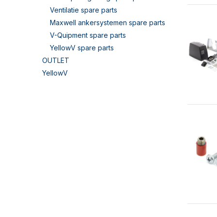
Ventilatie spare parts
Maxwell ankersystemen spare parts
V-Quipment spare parts
YellowV spare parts
OUTLET
YellowV