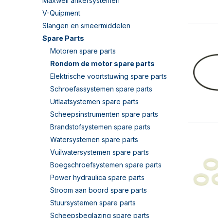
Maxwell ankersystemen
V-Quipment
Slangen en smeermiddelen
Spare Parts
Motoren spare parts
Rondom de motor spare parts
Elektrische voortstuwing spare parts
Schroefassystemen spare parts
Uitlaatsystemen spare parts
Scheepsinstrumenten spare parts
Brandstofsystemen spare parts
Watersystemen spare parts
Vuilwatersystemen spare parts
Boegschroefsystemen spare parts
Power hydraulica spare parts
Stroom aan boord spare parts
Stuursystemen spare parts
Scheepsbeglazing spare parts