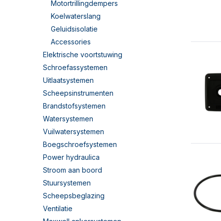
Motortrillingdempers
Koelwaterslang
Geluidsisolatie
Accessories
Elektrische voortstuwing
Schroefassystemen
Uitlaatsystemen
Scheepsinstrumenten
Brandstofsystemen
Watersystemen
Vuilwatersystemen
Boegschroefsystemen
Power hydraulica
Stroom aan boord
Stuursystemen
Scheepsbeglazing
Ventilatie