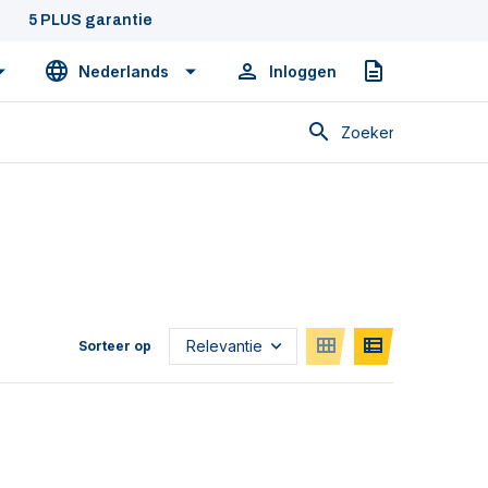
5 PLUS garantie
Nederlands
Inloggen
Offerte
Zoeken
Sorteer op