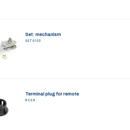
Set: mechanism
SET0133
Terminal plug for remote
RC09