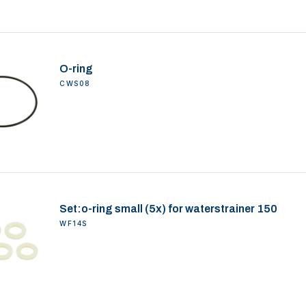
O-ring
CWS08
Set:o-ring small (5x) for waterstrainer 150
WF14S