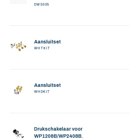
DWS005
Aansluitset
WHTKIT
Aansluitset
WHDKIT
Drukschakelaar voor
WP1208B/WP2408B.