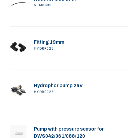
STM8690
Fitting 19mm
HYDRF028
Hydrophor pump 24V
HYDRF026
Pump with pressure sensor for
DWS042/061/088/120