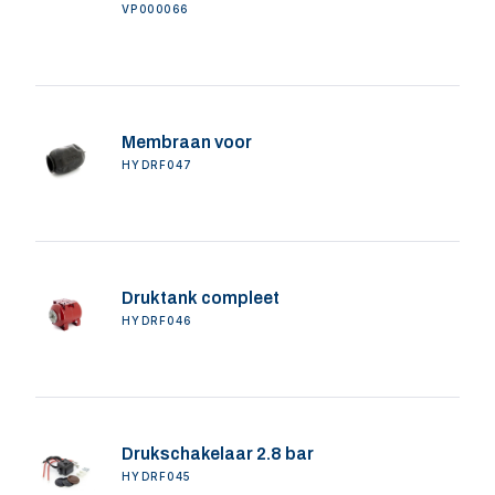
VP000066
Membraan voor
HYDRF047
Druktank compleet
HYDRF046
Drukschakelaar 2.8 bar
HYDRF045