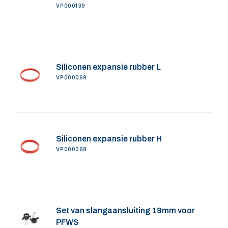
VP000139
Siliconen expansie rubber L
VP000069
Siliconen expansie rubber H
VP000068
Set van slangaansluiting 19mm voor
PFWS