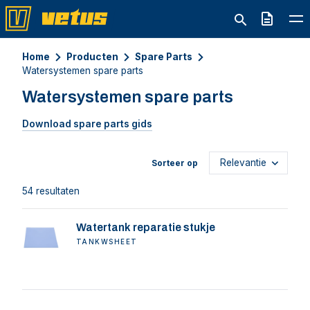
Offerte
Home
Producten
Spare Parts
Watersystemen spare parts
Watersystemen spare parts
Download spare parts gids
Sorteer op
54 resultaten
Watertank reparatie stukje
TANKWSHEET