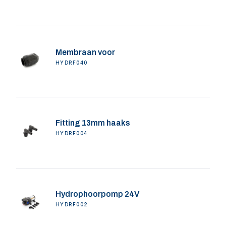
Membraan voor
HYDRF040
Fitting 13mm haaks
HYDRF004
Hydrophoorpomp 24V
HYDRF002