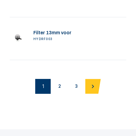
Filter 13mm voor
HYDRF003
1
2
3