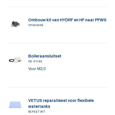
Ombouw kit van HYDRF en HF naar PFWS
VP000065
Boileraansluitset
08-01190
Voor M2/3
VETUS reparatieset voor flexibele
watertanks
REPSETWT