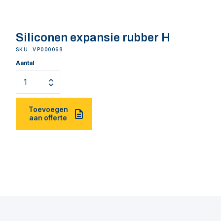
Siliconen expansie rubber H
SKU: VP000068
Aantal
Toevoegen
aan offerte