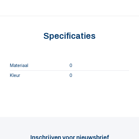
Specificaties
Materiaal
0
Kleur
0
Inschrijven voor nieuwsbrief