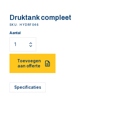
Druktank compleet
SKU: HYDRF046
Aantal
Toevoegen
aan offerte
Specificaties