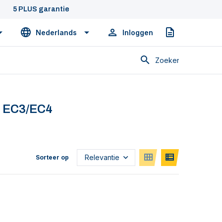
5 PLUS garantie
Nederlands
Inloggen
Offerte
Zoeken
e EC3/EC4
Sorteer op