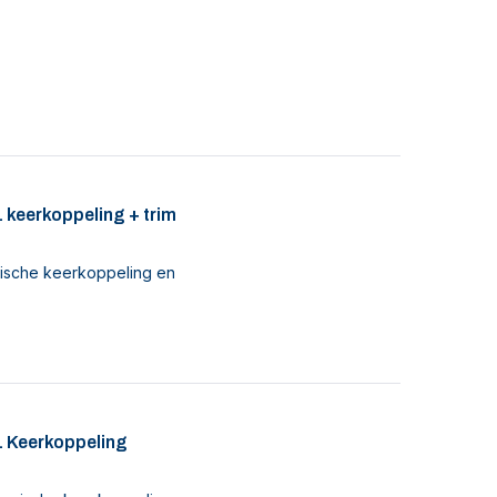
 keerkoppeling + trim
ische keerkoppeling en
. Keerkoppeling