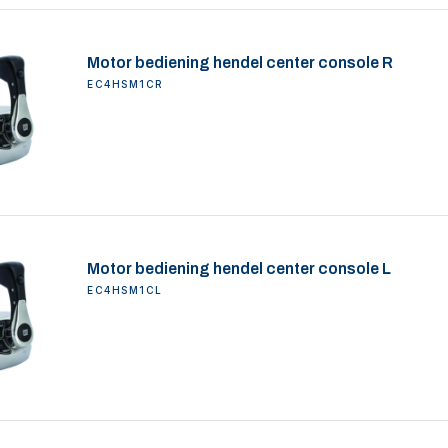
Motor bediening hendel center console R
EC4HSM1CR
Motor bediening hendel center console L
EC4HSM1CL