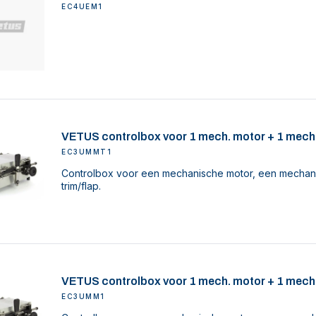
EC4UEM1
VETUS controlbox voor 1 mech. motor + 1 mech.
EC3UMMT1
Controlbox voor een mechanische motor, een mechan
trim/flap.
VETUS controlbox voor 1 mech. motor + 1 mech
EC3UMM1