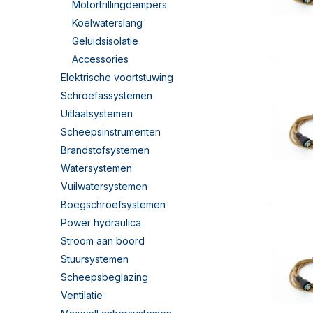
Motortrillingdempers
Koelwaterslang
Geluidsisolatie
Accessories
Elektrische voortstuwing
Schroefassystemen
Uitlaatsystemen
Scheepsinstrumenten
Brandstofsystemen
Watersystemen
Vuilwatersystemen
Boegschroefsystemen
Power hydraulica
Stroom aan boord
Stuursystemen
Scheepsbeglazing
Ventilatie