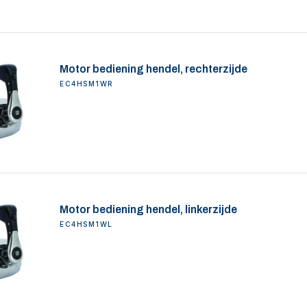
Motor bediening hendel, rechterzijde
EC4HSM1WR
Motor bediening hendel, linkerzijde
EC4HSM1WL