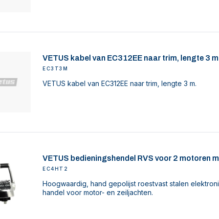
VETUS kabel van EC312EE naar trim, lengte 3 m
EC3T3M
VETUS kabel van EC312EE naar trim, lengte 3 m.
VETUS bedieningshendel RVS voor 2 motoren m
EC4HT2
Hoogwaardig, hand gepolijst roestvast stalen elektro
handel voor motor- en zeiljachten.