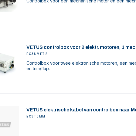
Controlbox voor een mechanische motor en een mech
VETUS controlbox voor 2 elektr. motoren, 1 mech
EC3UMET2
Controlbox voor twee elektronische motoren, een me
en trim/flap.
VETUS elektrische kabel van controlbox naar Me
EC3T3MM