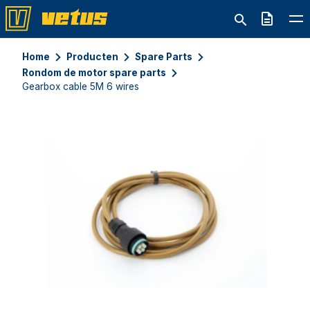
Offerte
Home
Producten
Spare Parts
Rondom de motor spare parts
Gearbox cable 5M 6 wires