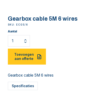
Gearbox cable 5M 6 wires
SKU: ECG5/6
Aantal
Toevoegen
aan offerte
Gearbox cable 5M 6 wires
Specificaties