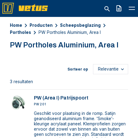
Offerte
Home
Producten
Scheepsbeglazing
Portholes
PW Portholes Aluminium, Area I
PW Portholes Aluminium, Area I
Sorteer op
3 resultaten
PW (Area I) Patrijspoort
PW201
Geschikt voor plaatsing in de romp. Satijn
geanodiseerd aluminium frame. ‘Smoke’-
kleurige acrylaat paneel. Klemprofielen zorgen
ervoor dat zowel van binnen als van buiten
geen schroeven te zien zijn. Standaard wordt