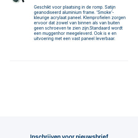
Geschikt voor plaatsing in de romp. Satijn
geanodiseerd aluminium frame. ‘Smoke’-
kleurige acrylaat paneel. Klemprofielen zorgen
ervoor dat zowel van binnen als van buiten
geen schroeven te zien zijn.Standaard wordt
een muggenhor meegeleverd. Ook is e en
uitvoering met een vast paneel leverbaar.
Inschrijven voor nieuwsbrief