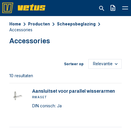
Offerte
Home
Producten
Scheepsbeglazing
Accessories
Accessories
Sorteer op
10 resultaten
Aansluitset voor parallel wisserarmen
RWASET
DIN conisch: Ja