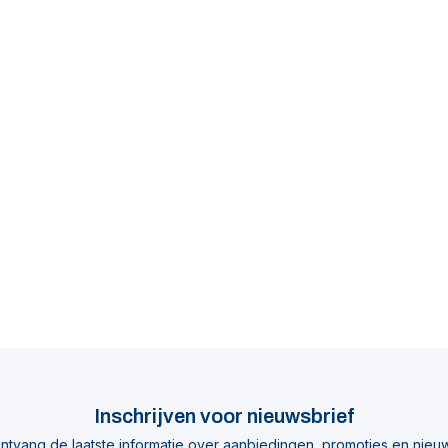
Inschrijven voor nieuwsbrief
ntvang de laatste informatie over aanbiedingen, promoties en nieu