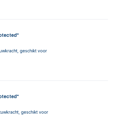
rotected"
uwkracht, geschikt voor
rotected"
tuwkracht, geschikt voor