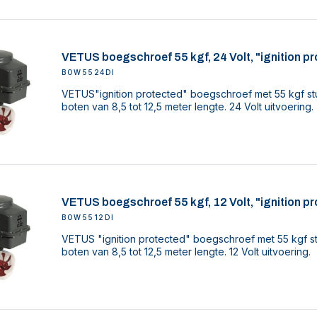
VETUS boegschroef 55 kgf, 24 Volt, "ignition p
BOW5524DI
VETUS"ignition protected" boegschroef met 55 kgf st
boten van 8,5 tot 12,5 meter lengte. 24 Volt uitvoering.
VETUS boegschroef 55 kgf, 12 Volt, "ignition p
BOW5512DI
VETUS "ignition protected" boegschroef met 55 kgf s
boten van 8,5 tot 12,5 meter lengte. 12 Volt uitvoering.