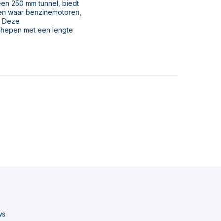
een 250 mm tunnel, biedt
en waar benzinemotoren,
. Deze
chepen met een lengte
ws