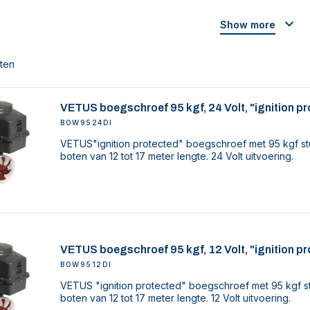
Show more
aten
VETUS boegschroef 95 kgf, 24 Volt, "ignition p
BOW9524DI
VETUS"ignition protected" boegschroef met 95 kgf st
boten van 12 tot 17 meter lengte. 24 Volt uitvoering.
VETUS boegschroef 95 kgf, 12 Volt, "ignition p
BOW9512DI
VETUS "ignition protected" boegschroef met 95 kgf s
boten van 12 tot 17 meter lengte. 12 Volt uitvoering.