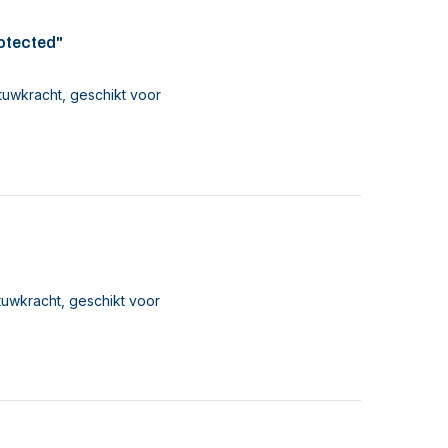
rotected"
tuwkracht, geschikt voor
tuwkracht, geschikt voor