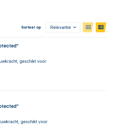
Sorteer op
rotected"
uwkracht, geschikt voor
rotected"
tuwkracht, geschikt voor