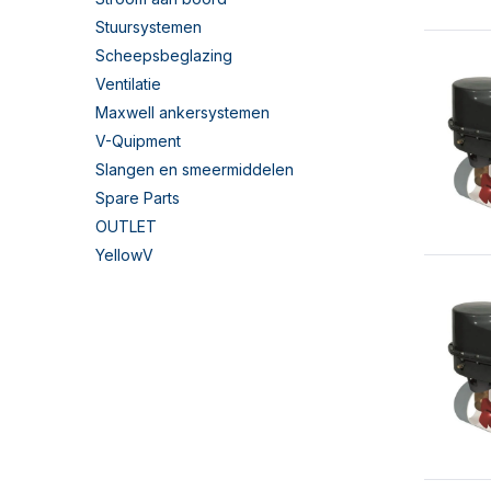
Stuursystemen
Scheepsbeglazing
Ventilatie
Maxwell ankersystemen
V-Quipment
Slangen en smeermiddelen
Spare Parts
OUTLET
YellowV