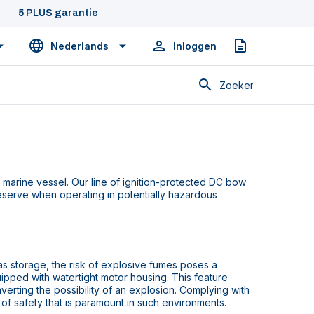
5 PLUS garantie
Nederlands
Inloggen
Offerte
Zoeken
marine vessel. Our line of ignition-protected DC bow
eserve when operating in potentially hazardous
as storage, the risk of explosive fumes poses a
equipped with watertight motor housing. This feature
verting the possibility of an explosion. Complying with
l of safety that is paramount in such environments.