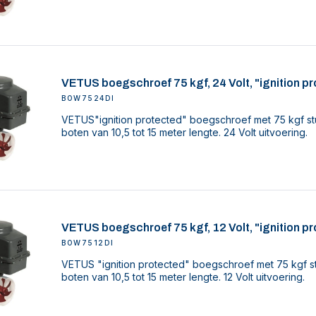
VETUS boegschroef 75 kgf, 24 Volt, "ignition p
BOW7524DI
VETUS"ignition protected" boegschroef met 75 kgf st
boten van 10,5 tot 15 meter lengte. 24 Volt uitvoering.
VETUS boegschroef 75 kgf, 12 Volt, "ignition p
BOW7512DI
VETUS "ignition protected" boegschroef met 75 kgf s
boten van 10,5 tot 15 meter lengte. 12 Volt uitvoering.