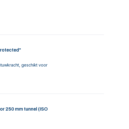
protected"
tuwkracht, geschikt voor
oor 250 mm tunnel (ISO