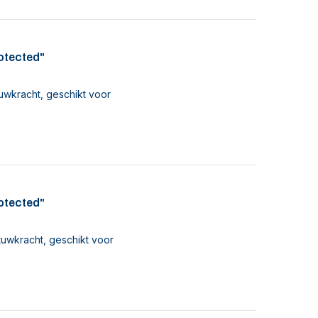
rotected"
uwkracht, geschikt voor
rotected"
tuwkracht, geschikt voor