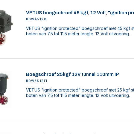
VETUS boegschroef 45 kgf, 12 Volt, "ignition p
BOW4512DI
VETUS "ignition protected" boegschroef met 45 kgf s
boten van 7,5 tot 11,5 meter lengte. 12 Volt uitvoering.
Boegschroef 25kgf 12V tunnel 110mm IP
BOW3512FI
VETUS "ignition protected" boegschroef met 25 kgf s
boten van 7,5 tot 11,5 meter lengte. 12 Volt uitvoering.