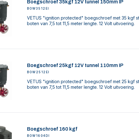
Boegschroef 35kgf 12V tunnel 150mm IP
BOW3512EI
VETUS "ignition protected" boegschroef met 35 kgf s
boten van 7,5 tot 11,5 meter lengte. 12 Volt uitvoering.
Boegschroef 25kgf 12V tunnel 110mm IP
BOW2512EI
VETUS "ignition protected" boegschroef met 25 kgf s
boten van 7,5 tot 11,5 meter lengte. 12 Volt uitvoering.
Boegschroef 160 kgf
BOW1604DI