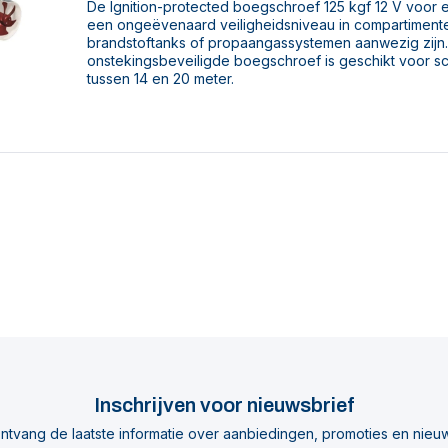
De Ignition-protected boegschroef 125 kgf 12 V voor 
een ongeëvenaard veiligheidsniveau in compartiment
brandstoftanks of propaangassystemen aanwezig zijn
onstekingsbeveiligde boegschroef is geschikt voor s
tussen 14 en 20 meter.
Inschrijven voor nieuwsbrief
ntvang de laatste informatie over aanbiedingen, promoties en nieu