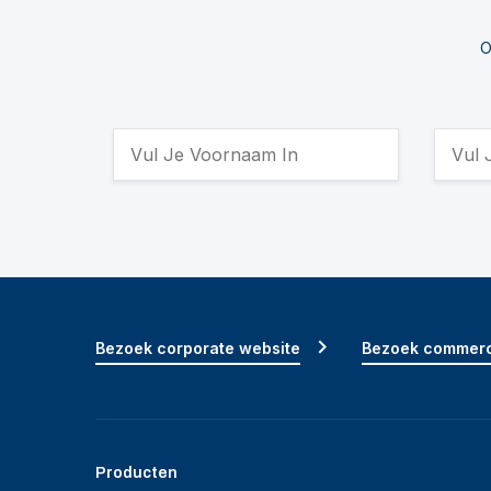
O
Bezoek corporate website
Bezoek commerc
Producten