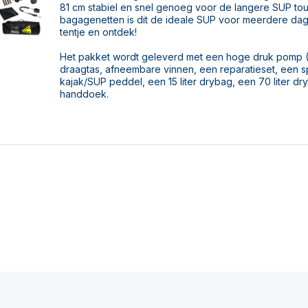
81 cm stabiel en snel genoeg voor de langere SUP tou
bagagenetten is dit de ideale SUP voor meerdere dag
tentje en ontdek!
Het pakket wordt geleverd met een hoge druk pomp (
draagtas, afneembare vinnen, een reparatieset, een s
kajak/SUP peddel, een 15 liter drybag, een 70 liter d
handdoek.