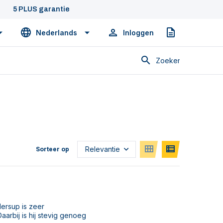
5 PLUS garantie
Nederlands
Inloggen
Offerte
Zoeken
Sorteer op
ersup is zeer
arbij is hij stevig genoeg