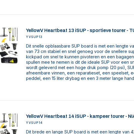
YellowV Heartbeat 13 iSUP - sportieve tourer -
YVSUP13
Dit snelle opblaasbare SUP board is met een lengte 
van 73 cm stabiel en snel genoeg voor de snellere su
kickpad om snel te kunnen pivoteren en een bagagene
spullen mee te nemen is dit de ideale SUP voor een sn
wordt geleverd met een hoge druk pomp (20 psi), SUP
afneembare vinnen, een reparatieset, een speelset, 
peddel, een 15 liter drybag en een 3 meter lange han
YellowV Heartbeat 14 iSUP - kampeer tourer - 
YVSUP14
Dit brede en lange SUP board is met een lengte van 