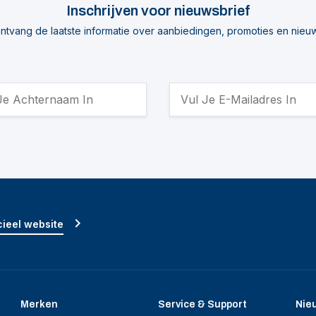
Inschrijven voor nieuwsbrief
ntvang de laatste informatie over aanbiedingen, promoties en nieu
ieel website
Merken
Service & Support
Nie