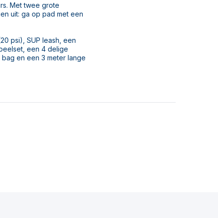
rs. Met twee grote
en uit: ga op pad met een
20 psi), SUP leash, een
peelset, een 4 delige
ry bag en een 3 meter lange