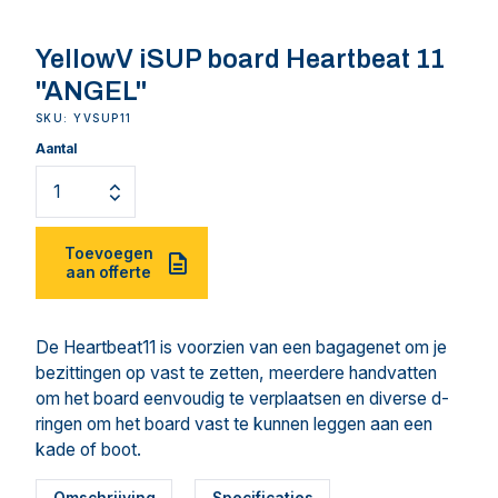
YellowV iSUP board Heartbeat 11
"ANGEL"
SKU: YVSUP11
Aantal
Toevoegen
aan offerte
De Heartbeat11 is voorzien van een bagagenet om je
bezittingen op vast te zetten, meerdere handvatten
om het board eenvoudig te verplaatsen en diverse d-
ringen om het board vast te kunnen leggen aan een
kade of boot.
Omschrijving
Specificaties