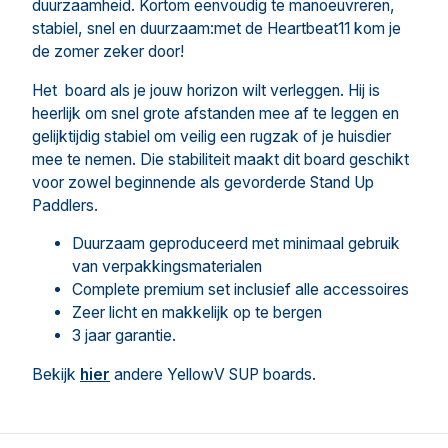
duurzaamheid. Kortom eenvoudig te manoeuvreren,
stabiel, snel en duurzaam:met de Heartbeat11 kom je
de zomer zeker door!
Het board als je jouw horizon wilt verleggen. Hij is
heerlijk om snel grote afstanden mee af te leggen en
gelijktijdig stabiel om veilig een rugzak of je huisdier
mee te nemen. Die stabiliteit maakt dit board geschikt
voor zowel beginnende als gevorderde Stand Up
Paddlers.
Duurzaam geproduceerd met minimaal gebruik
van verpakkingsmaterialen
Complete premium set inclusief alle accessoires
Zeer licht en makkelijk op te bergen
3 jaar garantie.
Bekijk
hier
andere YellowV SUP boards.