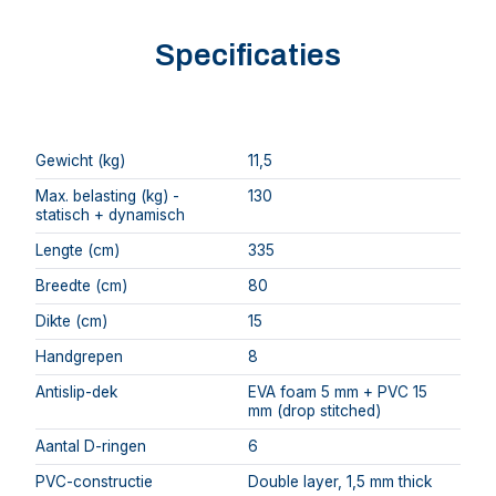
Specificaties
Gewicht (kg)
11,5
Max. belasting (kg) -
130
statisch + dynamisch
Lengte (cm)
335
Breedte (cm)
80
Dikte (cm)
15
Handgrepen
8
Antislip-dek
EVA foam 5 mm + PVC 15
mm (drop stitched)
Aantal D-ringen
6
PVC-constructie
Double layer, 1,5 mm thick