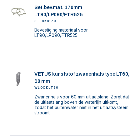
Set.bev.mat. 170mm
LT90/LP090/FTR525
SETBKB170
Bevestiging materiaal voor
LT90/LP090/FTR525
VETUS kunststof zwanenhals type LT60,
60 mm
WLOCKLT60
Zwanenhals voor 60 mm uitlaatslang. Zorgt dat
de uitlaatslang boven de waterlijn uitkomt,
zodat het buitenwater niet in het uitlaatsysteem
stroomt.