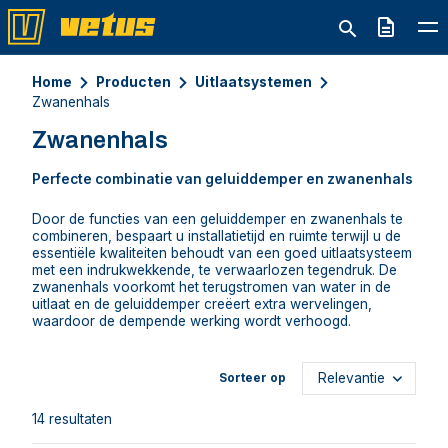
Offerte
Home
Producten
Uitlaatsystemen
Zwanenhals
Zwanenhals
Perfecte combinatie van geluiddemper en zwanenhals
Door de functies van een geluiddemper en zwanenhals te
combineren, bespaart u installatietijd en ruimte terwijl u de
essentiële kwaliteiten behoudt van een goed uitlaatsysteem
met een indrukwekkende, te verwaarlozen tegendruk. De
zwanenhals voorkomt het terugstromen van water in de
uitlaat en de geluiddemper creëert extra wervelingen,
waardoor de dempende werking wordt verhoogd.
Sorteer op
14 resultaten