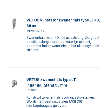
VETUS kunststof zwanenhals type LT40,
40 mm
WLOCKLT40
Zwanenhals voor 40 mm uitlaatslang. Zorgt dat
de uitlaatslang boven de waterlijn uitkomt,
zodat het buitenwater niet in het uitlaatsysteem
stroomt.
VETUS zwanenhals type LT,
ingang/uitgang 90 mm
LT9090
Kunststof zwanenhals voor uitlaatsystemen.
Wordt met roestvast stalen (AISI 316)
montagebeugels geleverd.