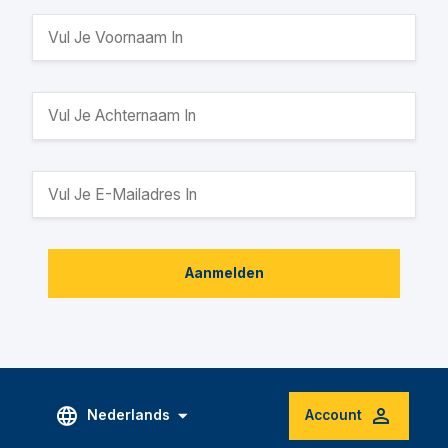
Aanmelden
Nederlands
Account