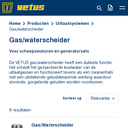
Offerte
Home
Producten
Uitlaatsystemen
Gas/waterscheider
Gas/waterscheider
Voor scheepsmotoren en generatorsets
De VETUS gas/waterscheider heeft een dubbele functie.
Het scheidt het geïnjecteerde koelwater van de
uitlaatgassen en functioneert tevens als een zwanenhals
met een uitstekende geluiddempende werking waardoor
storende, gorgelende geluiden worden voorkomen.
Sorteer op
6 resultaten
Gas/Waterscheider