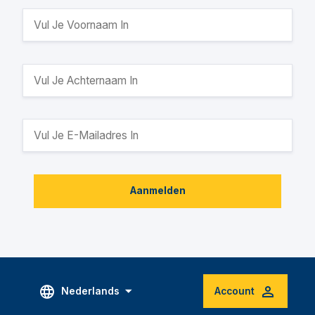
Aanmelden
Nederlands
Account