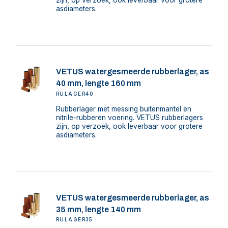
zijn, op verzoek, ook leverbaar voor grotere
asdiameters.
VETUS watergesmeerde rubberlager, as
40 mm, lengte 160 mm
RULAGER40
Rubberlager met messing buitenmantel en
nitrile-rubberen voering. VETUS rubberlagers
zijn, op verzoek, ook leverbaar voor grotere
asdiameters.
VETUS watergesmeerde rubberlager, as
35 mm, lengte 140 mm
RULAGER35