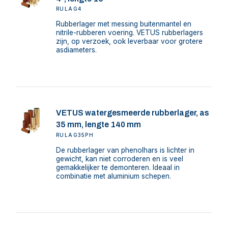
RULAG4
Rubberlager met messing buitenmantel en
nitrile-rubberen voering. VETUS rubberlagers
zijn, op verzoek, ook leverbaar voor grotere
asdiameters.
VETUS watergesmeerde rubberlager, as
35 mm, lengte 140 mm
RULAG35PH
De rubberlager van phenolhars is lichter in
gewicht, kan niet corroderen en is veel
gemakkelijker te demonteren. Ideaal in
combinatie met aluminium schepen.