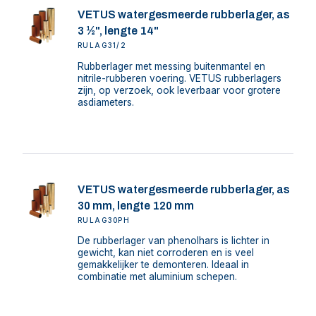
VETUS watergesmeerde rubberlager, as
3 ½", lengte 14"
RULAG31/2
Rubberlager met messing buitenmantel en
nitrile-rubberen voering. VETUS rubberlagers
zijn, op verzoek, ook leverbaar voor grotere
asdiameters.
VETUS watergesmeerde rubberlager, as
30 mm, lengte 120 mm
RULAG30PH
De rubberlager van phenolhars is lichter in
gewicht, kan niet corroderen en is veel
gemakkelijker te demonteren. Ideaal in
combinatie met aluminium schepen.