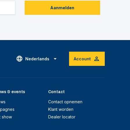
Aanmelden
Nederlands
Account
uws & events
Contact
uws
Contact opnemen
pagnes
Klant worden
t show
Dealer locator