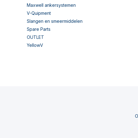
Maxwell ankersystemen
V-Quipment
Slangen en smeermiddelen
Spare Parts
OUTLET
YellowV
O