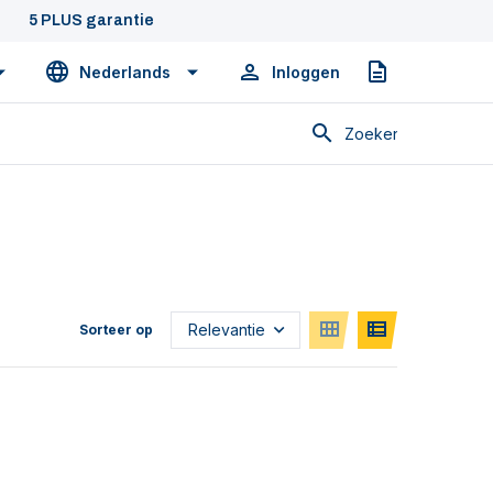
5 PLUS garantie
Nederlands
Inloggen
Offerte
Zoeken
Sorteer op