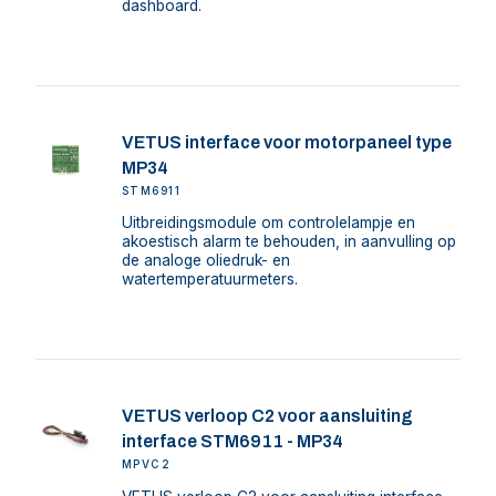
dashboard.
VETUS interface voor motorpaneel type
MP34
STM6911
Uitbreidingsmodule om controlelampje en
akoestisch alarm te behouden, in aanvulling op
de analoge oliedruk- en
watertemperatuurmeters.
VETUS verloop C2 voor aansluiting
interface STM6911 - MP34
MPVC2