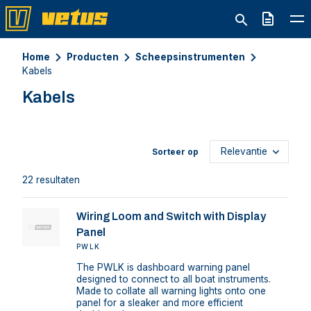
Offerte
Home
Producten
Scheepsinstrumenten
Kabels
Kabels
Sorteer op
22 resultaten
Wiring Loom and Switch with Display
Panel
PWLK
The PWLK is dashboard warning panel
designed to connect to all boat instruments.
Made to collate all warning lights onto one
panel for a sleaker and more efficient