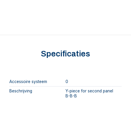
Specificaties
Accessoire systeem
0
Beschrijving
Y-piece for second panel
B-B-B