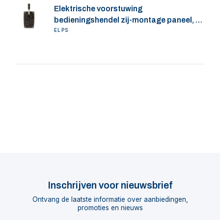
Elektrische voorstuwing
bedieningshendel zij-montage paneel, V-
CAN
ELPS
Inschrijven voor nieuwsbrief
Ontvang de laatste informatie over aanbiedingen,
promoties en nieuws