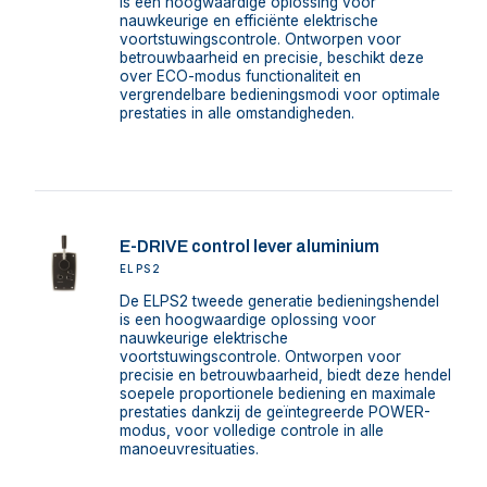
is een hoogwaardige oplossing voor
nauwkeurige en efficiënte elektrische
voortstuwingscontrole. Ontworpen voor
betrouwbaarheid en precisie, beschikt deze
over ECO-modus functionaliteit en
vergrendelbare bedieningsmodi voor optimale
prestaties in alle omstandigheden.
E-DRIVE control lever aluminium
ELPS2
De ELPS2 tweede generatie bedieningshendel
is een hoogwaardige oplossing voor
nauwkeurige elektrische
voortstuwingscontrole. Ontworpen voor
precisie en betrouwbaarheid, biedt deze hendel
soepele proportionele bediening en maximale
prestaties dankzij de geïntegreerde POWER-
modus, voor volledige controle in alle
manoeuvresituaties.