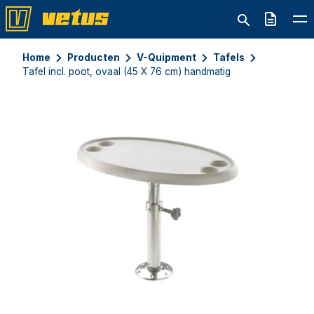
Offerte
Home
Producten
V-Quipment
Tafels
Tafel incl. poot, ovaal (45 X 76 cm) handmatig