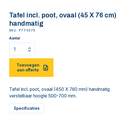
Tafel incl. poot, ovaal (45 X 76 cm)
handmatig
SKU: PTT5070
Aantal
Toevoegen
aan offerte
Tafel incl. poot, ovaal (450 X 760 mm) handmatig
verstelbaar hoogte 500-700 mm.
Specificaties