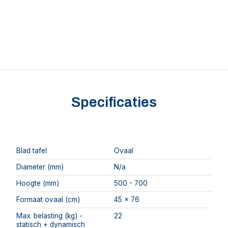
Specificaties
Blad tafel
Ovaal
Diameter (mm)
N/a
Hoogte (mm)
500 - 700
Formaat ovaal (cm)
45 x 76
Max. belasting (kg) -
22
statisch + dynamisch