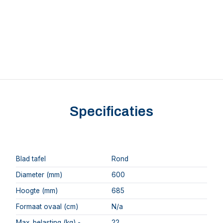
Specificaties
Blad tafel
Rond
Diameter (mm)
600
Hoogte (mm)
685
Formaat ovaal (cm)
N/a
Max. belasting (kg) -
22