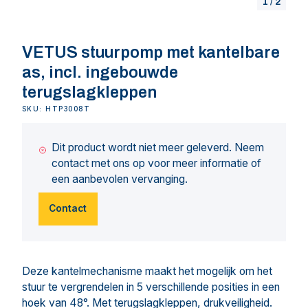
1
/
2
VETUS stuurpomp met kantelbare
as, incl. ingebouwde
terugslagkleppen
SKU: HTP3008T
Dit product wordt niet meer geleverd. Neem
contact met ons op voor meer informatie of
een aanbevolen vervanging.
Contact
Deze kantelmechanisme maakt het mogelijk om het
stuur te vergrendelen in 5 verschillende posities in een
hoek van 48°. Met terugslagkleppen, drukveiligheid.