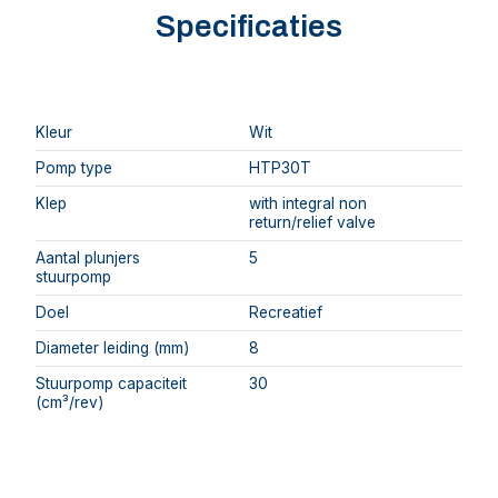
Specificaties
Kleur
Wit
Pomp type
HTP30T
Klep
with integral non
return/relief valve
Aantal plunjers
5
stuurpomp
Doel
Recreatief
Diameter leiding (mm)
8
Stuurpomp capaciteit
30
(cm³/rev)