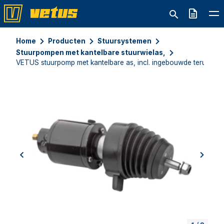
Offerte
Home
Producten
Stuursystemen
Stuurpompen met kantelbare stuurwielas,
VETUS stuurpomp met kantelbare as, incl. ingebouwde terugsla
previous
next