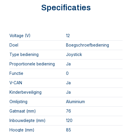
Specificaties
Voltage (V)
12
Doel
Boegschroefbediening
Type bediening
Joystick
Proportionele bediening
Ja
Functie
0
V-CAN
Ja
Kinderbeveiliging
Ja
Omlijsting
Aluminium
Gatmaat (mm)
76
Inbouwdiepte (mm)
120
Hoogte (mm)
85