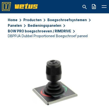
Offerte
Home
Producten
Boegschroefsystemen
Panelen
Bedieningspanelen
BOW PRO boegschroeven / RIMDRIVE
DBPPJA Dubbel Proportioneel Boegschroef paneel