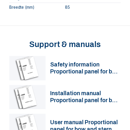
Breedte (mm)
85
Support & manuals
Safety information
Proportional panel for bow
and stern thruster
DBPPJA
Installation manual
Proportional panel for bow
and stern thruster
DBPPJA
User manual Proportional
panel for bow and stern