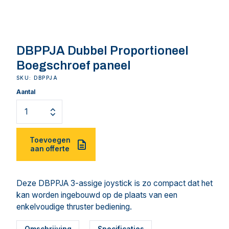
DBPPJA Dubbel Proportioneel
Boegschroef paneel
SKU: DBPPJA
Aantal
Toevoegen
aan offerte
Deze DBPPJA 3-assige joystick is zo compact dat het
kan worden ingebouwd op de plaats van een
enkelvoudige thruster bediening.
Omschrijving
Specificaties