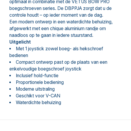
optimaal in combinatie met de VETUS BOW PRO
boegschroeven series. De DBPPJA zorgt dat u de
controle houdt – op ieder moment van de dag.
Een modern ontwerp in een waterdichte behuizing,
afgewerkt met een chique aluminium randje om
naadloos op te gaan in iedere stuurstand.
Uitgelicht
Met 1 joystick zowel boeg- als hekschroef
bedienen
Compact ontwerp past op de plaats van een
enkelvoudige boegschroef joystick
Inclusief hold-functie
Proportionele bediening
Moderne uitstraling
Geschikt voor V-CAN
Waterdichte behuizing