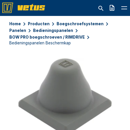
Offerte
Home
Producten
Boegschroefsystemen
Panelen
Bedieningspanelen
BOW PRO boegschroeven / RIMDRIVE
Bedieningspanelen Beschermkap