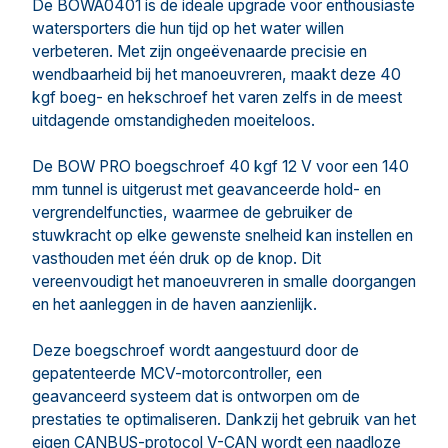
De BOWA0401 is de ideale upgrade voor enthousiaste
watersporters die hun tijd op het water willen
verbeteren. Met zijn ongeëvenaarde precisie en
wendbaarheid bij het manoeuvreren, maakt deze 40
kgf boeg- en hekschroef het varen zelfs in de meest
uitdagende omstandigheden moeiteloos.
De BOW PRO boegschroef 40 kgf 12 V voor een 140
mm tunnel is uitgerust met geavanceerde hold- en
vergrendelfuncties, waarmee de gebruiker de
stuwkracht op elke gewenste snelheid kan instellen en
vasthouden met één druk op de knop. Dit
vereenvoudigt het manoeuvreren in smalle doorgangen
en het aanleggen in de haven aanzienlijk.
Deze boegschroef wordt aangestuurd door de
gepatenteerde MCV-motorcontroller, een
geavanceerd systeem dat is ontworpen om de
prestaties te optimaliseren. Dankzij het gebruik van het
eigen CANBUS-protocol V-CAN wordt een naadloze