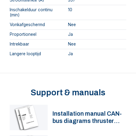
Inschakelduur continu
10
(min)
Vonkafgeschermd
Nee
Proportioneel
Ja
Intrekbaar
Nee
Langere looptijd
Ja
Support & manuals
Installation manual CAN-
bus diagrams thruster
integration