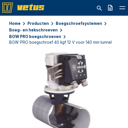
Offerte
Home
Producten
Boegschroefsystemen
Boeg- en hekschroeven
BOW PRO boegschroeven
BOW PRO boegschroef 40 kgf 12 V voor 140 mm tunnel