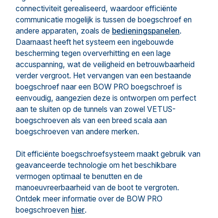
connectiviteit gerealiseerd, waardoor efficiënte
communicatie mogelijk is tussen de boegschroef en
andere apparaten, zoals de
bedieningspanelen
.
Daarnaast heeft het systeem een ingebouwde
bescherming tegen oververhitting en een lage
accuspanning, wat de veiligheid en betrouwbaarheid
verder vergroot. Het vervangen van een bestaande
boegschroef naar een BOW PRO boegschroef is
eenvoudig, aangezien deze is ontworpen om perfect
aan te sluiten op de tunnels van zowel VETUS-
boegschroeven als van een breed scala aan
boegschroeven van andere merken.
Dit efficiënte boegschroefsysteem maakt gebruik van
geavanceerde technologie om het beschikbare
vermogen optimaal te benutten en de
manoeuvreerbaarheid van de boot te vergroten.
Ontdek meer informatie over de BOW PRO
boegschroeven
hier
.