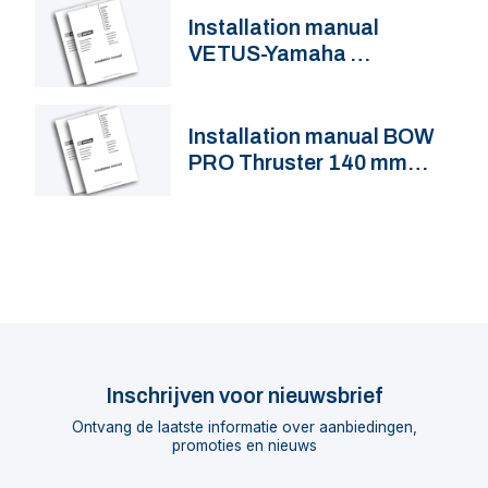
Installation manual
VETUS-Yamaha
integration
Installation manual BOW
PRO Thruster 140 mm
BOWA0401
Inschrijven voor nieuwsbrief
Ontvang de laatste informatie over aanbiedingen,
promoties en nieuws