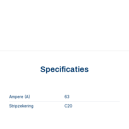
Specificaties
Ampere (A)
63
Stripzekering
C20