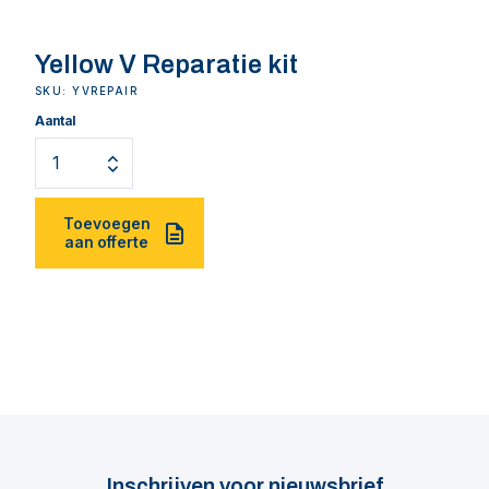
Yellow V Reparatie kit
SKU: YVREPAIR
Aantal
Toevoegen
aan offerte
Inschrijven voor nieuwsbrief