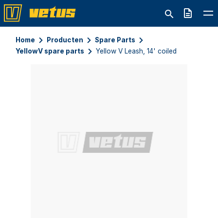
Offerte
Home
Producten
Spare Parts
YellowV spare parts
Yellow V Leash, 14' coiled