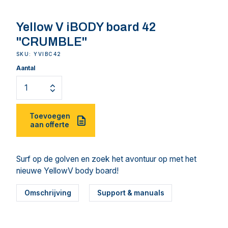
Yellow V iBODY board 42
"CRUMBLE"
SKU: YVIBC42
Aantal
Toevoegen
aan offerte
Surf op de golven en zoek het avontuur op met het
nieuwe YellowV body board!
Omschrijving
Support & manuals