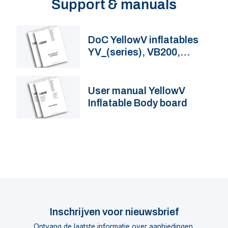
Support & manuals
DoC YellowV inflatables
YV_(series), VB200,
VB230
User manual YellowV
Inflatable Body board
Inschrijven voor nieuwsbrief
Ontvang de laatste informatie over aanbiedingen,