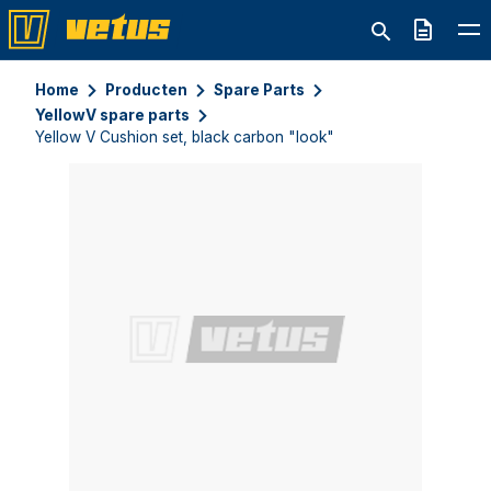
Offerte
Home
Producten
Spare Parts
YellowV spare parts
Yellow V Cushion set, black carbon "look"