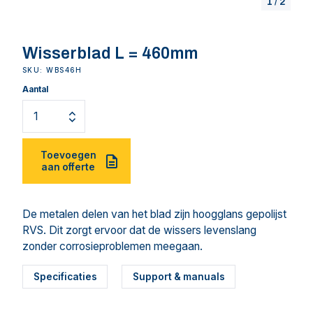
1
/
2
Wisserblad L = 460mm
SKU: WBS46H
Aantal
Toevoegen
aan offerte
De metalen delen van het blad zijn hoogglans gepolijst
RVS. Dit zorgt ervoor dat de wissers levenslang
zonder corrosieproblemen meegaan.
Specificaties
Support & manuals