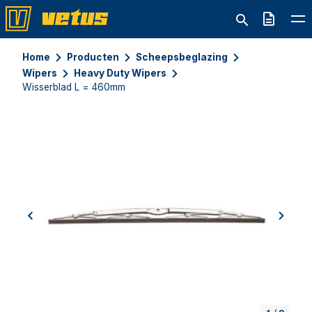
Offerte
Home
Producten
Scheepsbeglazing
Wipers
Heavy Duty Wipers
Wisserblad L = 460mm
previous
next