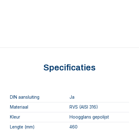
Specificaties
DIN aansluiting
Ja
Materiaal
RVS (AISI 316)
Kleur
Hoogglans gepolijst
Lengte (mm)
460